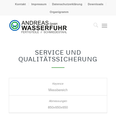
Kontakt
Impressum
Datenschutzerklärung
Downloads
Organigramm
SERVICE UND
QUALITÄTSSICHERUNG
Messbereich
850x650x650