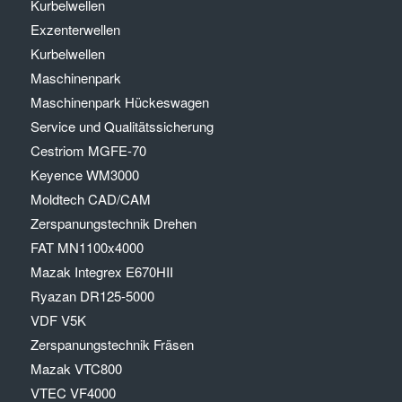
Kurbelwellen
Exzenterwellen
Kurbelwellen
Maschinenpark
Maschinenpark Hückeswagen
Service und Qualitätssicherung
Cestriom MGFE-70
Keyence WM3000
Moldtech CAD/CAM
Zerspanungstechnik Drehen
FAT MN1100x4000
Mazak Integrex E670HII
Ryazan DR125-5000
VDF V5K
Zerspanungstechnik Fräsen
Mazak VTC800
VTEC VF4000