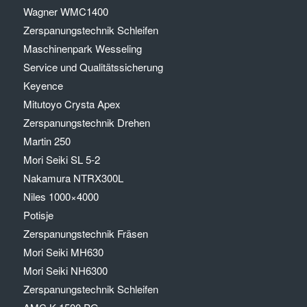
Wagner WMC1400
Zerspanungstechnik Schleifen
Maschinenpark Wesseling
Service und Qualitätssicherung
Keyence
Mitutoyo Crysta Apex
Zerspanungstechnik Drehen
Martin 250
Mori Seiki SL 5-2
Nakamura NTRX300L
Niles 1000×4000
Potisje
Zerspanungstechnik Fräsen
Mori Seiki MH630
Mori Seiki NH6300
Zerspanungstechnik Schleifen