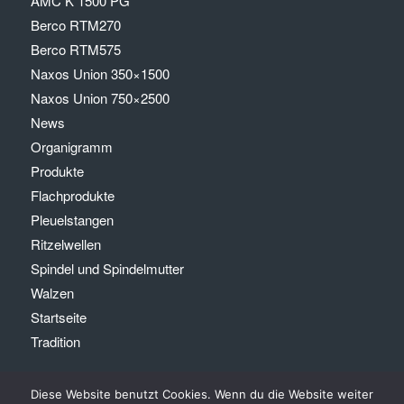
AMC K 1500 PG
Berco RTM270
Berco RTM575
Naxos Union 350×1500
Naxos Union 750×2500
News
Organigramm
Produkte
Flachprodukte
Pleuelstangen
Ritzelwellen
Spindel und Spindelmutter
Walzen
Startseite
Tradition
Diese Website benutzt Cookies. Wenn du die Website weiter