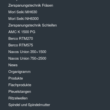
Zerspanungstechnik Fräsen
Mori Seiki MH630
Mori Seiki NH6300
Zerspanungstechnik Schleifen
AMC K 1500 PG
Berco RTM270
Berco RTM575
Naxos Union 350×1500
Naxos Union 750×2500
News
Organigramm
Produkte
Flachprodukte
Pleuelstangen
Ritzelwellen
Spindel und Spindelmutter