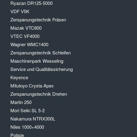
Ryazan DR125-5000
VDF V5K
Zerspanungstechnik Fräsen
Mazak VTC800
VTEC VF4000
Wagner WMC1400
Zerspanungstechnik Schleifen
Maschinenpark Wesseling
Service und Qualitätssicherung
Keyence
Mitutoyo Crysta Apex
Zerspanungstechnik Drehen
Martin 250
Mori Seiki SL 5-2
Nakamura NTRX300L
Niles 1000×4000
Potisje