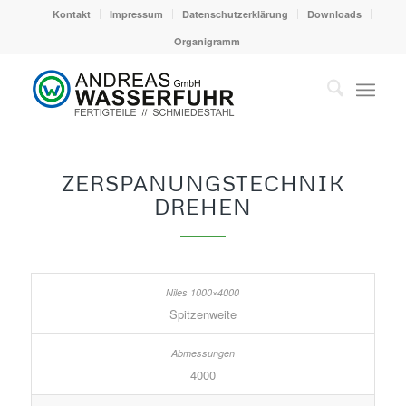
Kontakt
Impressum
Datenschutzerklärung
Downloads
Organigramm
ZERSPANUNGSTECHNIK
DREHEN
Spitzenweite
4000