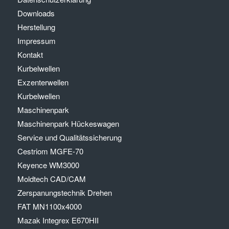
Downloads
Herstellung
Impressum
Kontakt
Kurbelwellen
Exzenterwellen
Kurbelwellen
Maschinenpark
Maschinenpark Hückeswagen
Service und Qualitätssicherung
Cestriom MGFE-70
Keyence WM3000
Moldtech CAD/CAM
Zerspanungstechnik Drehen
FAT MN1100x4000
Mazak Integrex E670HII