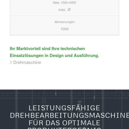
max. Ø
1000
Ihr Marktvorteil sind Ihre technischen
Einsatzlösungen in Design und Ausführung.
// Drehmaschine
LEISTUNGSFÄHIGE
DREHBEARBEITUNGSMASCHIN
FÜR DAS OPTIMALE