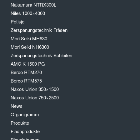
Nakamura NTRX300L
Niles 1000×4000
Potisje
Zerspanungstechnik Fräsen
Mori Seiki MH630
Mori Seiki NH6300
Zerspanungstechnik Schleifen
AMC K 1500 PG
Berco RTM270
Berco RTM575
Naxos Union 350×1500
Naxos Union 750×2500
News
Organigramm
Produkte
Flachprodukte
Pleuelstangen