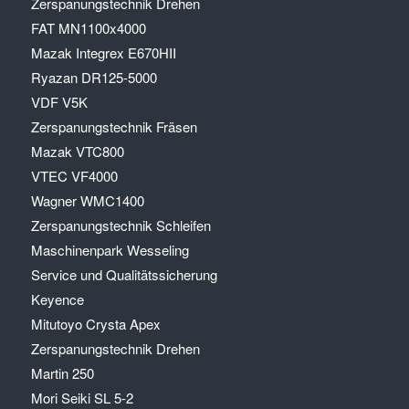
Zerspanungstechnik Drehen
FAT MN1100x4000
Mazak Integrex E670HII
Ryazan DR125-5000
VDF V5K
Zerspanungstechnik Fräsen
Mazak VTC800
VTEC VF4000
Wagner WMC1400
Zerspanungstechnik Schleifen
Maschinenpark Wesseling
Service und Qualitätssicherung
Keyence
Mitutoyo Crysta Apex
Zerspanungstechnik Drehen
Martin 250
Mori Seiki SL 5-2