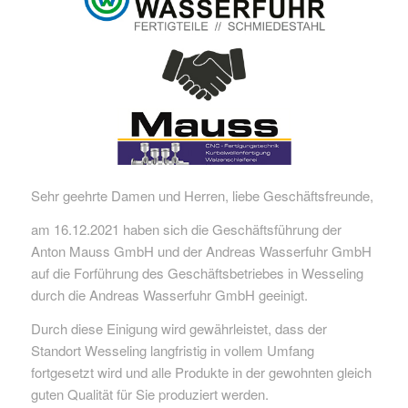
Sehr geehrte Damen und Herren, liebe Geschäftsfreunde,
am 16.12.2021 haben sich die Geschäftsführung der
Anton Mauss GmbH und der Andreas Wasserfuhr GmbH
auf die Forführung des Geschäftsbetriebes in Wesseling
durch die Andreas Wasserfuhr GmbH geeinigt.
Durch diese Einigung wird gewährleistet, dass der
Standort Wesseling langfristig in vollem Umfang
fortgesetzt wird und alle Produkte in der gewohnten gleich
guten Qualität für Sie produziert werden.