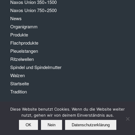
Naxos Union 350×1500
Naxos Union 750×2500
News
Organigramm
Produkte
Flachprodukte
Pleuelstangen
Ritzelwellen
Spindel und Spindelmutter
Walzen
Startseite
Tradition
Diese Website benutzt Cookies. Wenn du die Website weiter
nutzt, gehen wir von deinem Einverständnis aus.
OK
Nein
Datenschutzerklärung
© Copyright - Andreas Wasserfuhr GmbH