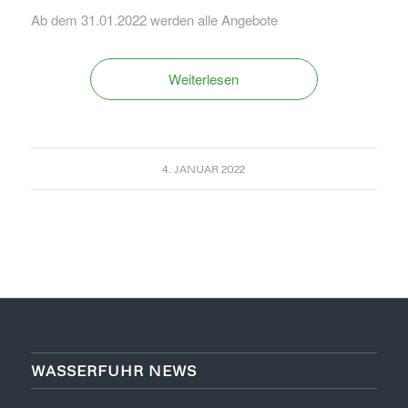
Ab dem 31.01.2022 werden alle Angebote
Weiterlesen
4. JANUAR 2022
WASSERFUHR NEWS