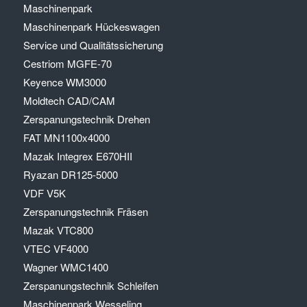
Maschinenpark
Maschinenpark Hückeswagen
Service und Qualitätssicherung
Cestriom MGFE-70
Keyence WM3000
Moldtech CAD/CAM
Zerspanungstechnik Drehen
FAT MN1100x4000
Mazak Integrex E670HII
Ryazan DR125-5000
VDF V5K
Zerspanungstechnik Fräsen
Mazak VTC800
VTEC VF4000
Wagner WMC1400
Zerspanungstechnik Schleifen
Maschinenpark Wesseling