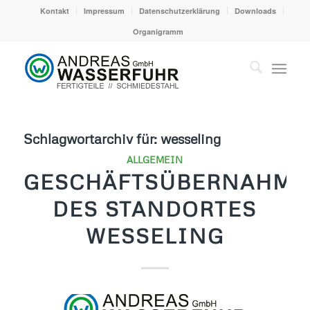
Kontakt
Impressum
Datenschutzerklärung
Downloads
Organigramm
Schlagwortarchiv für:
wesseling
ALLGEMEIN
GESCHÄFTSÜBERNAHME
DES STANDORTES
WESSELING