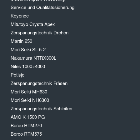
Service und Qualitätssicherung
Keyence
Mitutoyo Crysta Apex
Zerspanungstechnik Drehen
Martin 250
Mori Seiki SL 5-2
Nakamura NTRX300L
Niles 1000×4000
Potisje
Zerspanungstechnik Fräsen
Mori Seiki MH630
Mori Seiki NH6300
Zerspanungstechnik Schleifen
AMC K 1500 PG
Berco RTM270
Berco RTM575